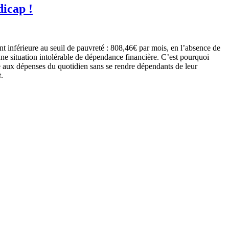
dicap !
t inférieure au seuil de pauvreté : 808,46€ par mois, en l’absence de
une situation intolérable de dépendance financière. C’est pourquoi
ce aux dépenses du quotidien sans se rendre dépendants de leur
.