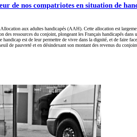
eur de nos compatriotes en situation de han
’Allocation aux adultes handicapés (AAH). Cette allocation est largemen
tion des ressources du conjoint, plongeant les Français handicapés dans 
handicap est de leur permettre de vivre dans la dignité, et de faire fa
euil de pauvreté et en désindexant son montant des revenus du conjoint