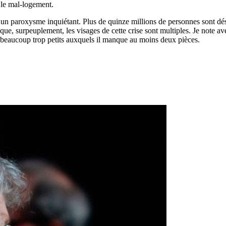
 le mal-logement.
t un paroxysme inquiétant. Plus de quinze millions de personnes sont déso
ique, surpeuplement, les visages de cette crise sont multiples. Je note 
 beaucoup trop petits auxquels il manque au moins deux pièces.