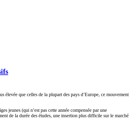
ifs
plus élevée que celles de la plupart des pays d’Europe, ce mouvement
âges jeunes (qui n’est pas cette année compensée par une
t de la durée des études, une insertion plus difficile sur le marché