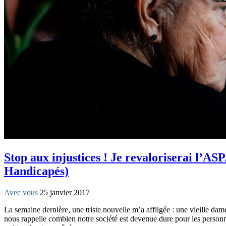
Stop aux injustices ! Je revaloriserai l’A
Handicapés)
Avec vous
25 janvier 2017
La semaine dernière, une triste nouvelle m’a affligée : une vieille dam
nous rappelle combien notre société est devenue dure pour les personne