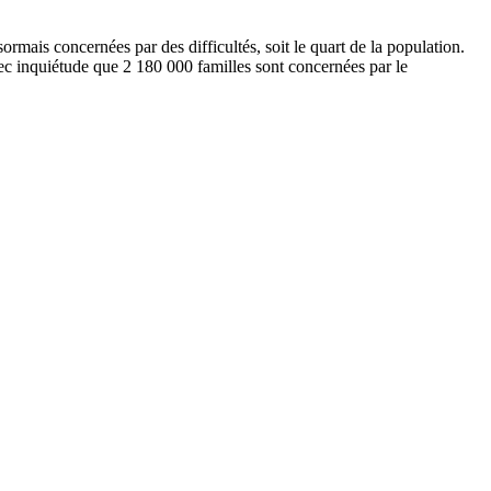
rmais concernées par des difficultés, soit le quart de la population.
avec inquiétude que 2 180 000 familles sont concernées par le