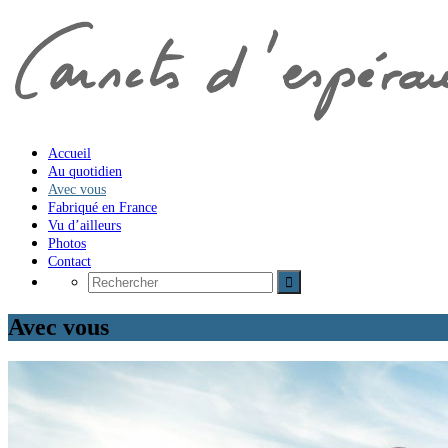
Accueil
Au quotidien
Avec vous
Fabriqué en France
Vu d’ailleurs
Photos
Contact
Avec vous