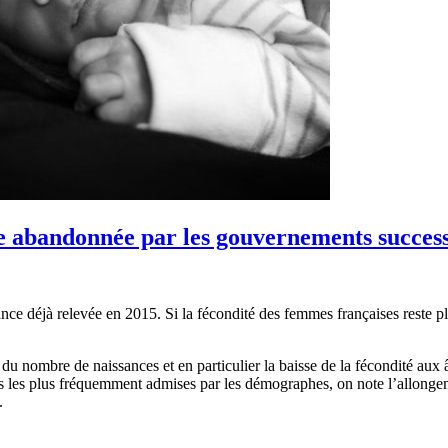
iale abandonnée par les gouvernements success
nce déjà relevée en 2015. Si la fécondité des femmes françaises reste 
u nombre de naissances et en particulier la baisse de la fécondité aux 
 les plus fréquemment admises par les démographes, on note l’allongemen
.