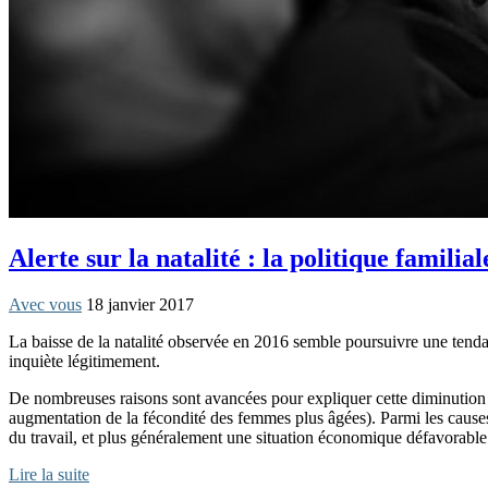
Alerte sur la natalité : la politique famil
Avec vous
18 janvier 2017
La baisse de la natalité observée en 2016 semble poursuivre une tenda
inquiète légitimement.
De nombreuses raisons sont avancées pour expliquer cette diminution d
augmentation de la fécondité des femmes plus âgées). Parmi les causes
du travail, et plus généralement une situation économique défavorable
Lire la suite