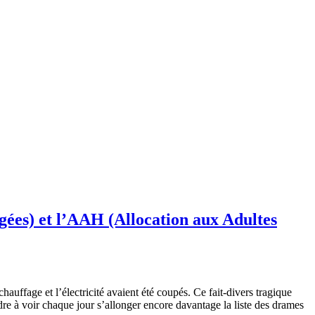
Âgées) et l’AAH (Allocation aux Adultes
auffage et l’électricité avaient été coupés. Ce fait-divers tragique
dre à voir chaque jour s’allonger encore davantage la liste des drames