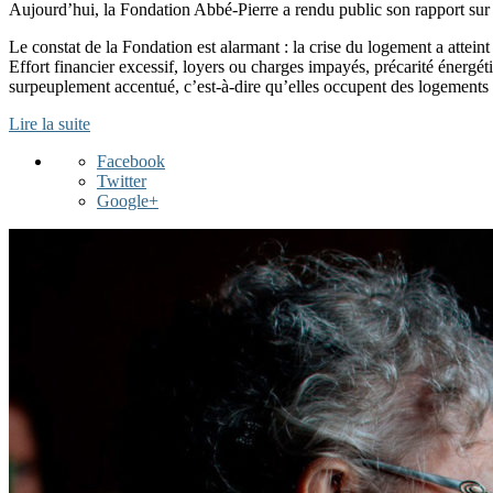
Aujourd’hui, la Fondation Abbé-Pierre a rendu public son rapport sur
Le constat de la Fondation est alarmant : la crise du logement a attein
Effort financier excessif, loyers ou charges impayés, précarité énergét
surpeuplement accentué, c’est-à-dire qu’elles occupent des logements
Lire la suite
Facebook
Twitter
Google+