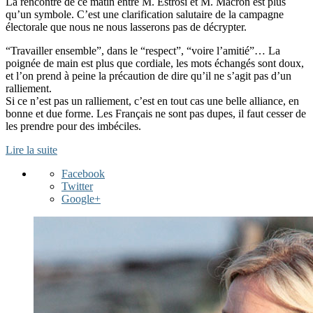
La rencontre de ce matin entre M. Estrosi et M. Macron est plus
qu’un symbole. C’est une clarification salutaire de la campagne
électorale que nous ne nous lasserons pas de décrypter.
“Travailler ensemble”, dans le “respect”, “voire l’amitié”… La
poignée de main est plus que cordiale, les mots échangés sont doux,
et l’on prend à peine la précaution de dire qu’il ne s’agit pas d’un
ralliement.
Si ce n’est pas un ralliement, c’est en tout cas une belle alliance, en
bonne et due forme. Les Français ne sont pas dupes, il faut cesser de
les prendre pour des imbéciles.
Lire la suite
Facebook
Twitter
Google+