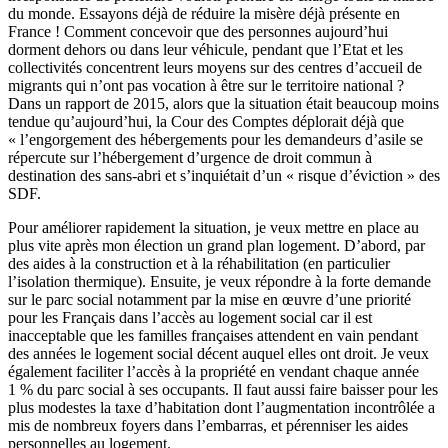
du monde. Essayons déjà de réduire la misère déjà présente en
France ! Comment concevoir que des personnes aujourd’hui
dorment dehors ou dans leur véhicule, pendant que l’Etat et les
collectivités concentrent leurs moyens sur des centres d’accueil de
migrants qui n’ont pas vocation à être sur le territoire national ?
Dans un rapport de 2015, alors que la situation était beaucoup moins
tendue qu’aujourd’hui, la Cour des Comptes déplorait déjà que
« l’engorgement des hébergements pour les demandeurs d’asile se
répercute sur l’hébergement d’urgence de droit commun à
destination des sans-abri et s’inquiétait d’un « risque d’éviction » des
SDF.
Pour améliorer rapidement la situation, je veux mettre en place au
plus vite après mon élection un grand plan logement. D’abord, par
des aides à la construction et à la réhabilitation (en particulier
l’isolation thermique). Ensuite, je veux répondre à la forte demande
sur le parc social notamment par la mise en œuvre d’une priorité
pour les Français dans l’accès au logement social car il est
inacceptable que les familles françaises attendent en vain pendant
des années le logement social décent auquel elles ont droit. Je veux
également faciliter l’accès à la propriété en vendant chaque année
1 % du parc social à ses occupants. Il faut aussi faire baisser pour les
plus modestes la taxe d’habitation dont l’augmentation incontrôlée a
mis de nombreux foyers dans l’embarras, et pérenniser les aides
personnelles au logement.