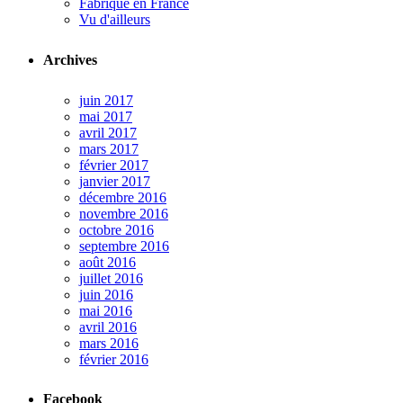
Fabriqué en France
Vu d'ailleurs
Archives
juin 2017
mai 2017
avril 2017
mars 2017
février 2017
janvier 2017
décembre 2016
novembre 2016
octobre 2016
septembre 2016
août 2016
juillet 2016
juin 2016
mai 2016
avril 2016
mars 2016
février 2016
Facebook