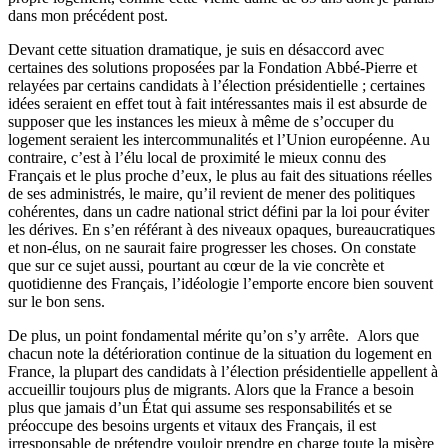
dans mon précédent post.
Devant cette situation dramatique, je suis en désaccord avec
certaines des solutions proposées par la Fondation Abbé-Pierre et
relayées par certains candidats à l’élection présidentielle ; certaines
idées seraient en effet tout à fait intéressantes mais il est absurde de
supposer que les instances les mieux à même de s’occuper du
logement seraient les intercommunalités et l’Union européenne. Au
contraire, c’est à l’élu local de proximité le mieux connu des
Français et le plus proche d’eux, le plus au fait des situations réelles
de ses administrés, le maire, qu’il revient de mener des politiques
cohérentes, dans un cadre national strict défini par la loi pour éviter
les dérives. En s’en référant à des niveaux opaques, bureaucratiques
et non-élus, on ne saurait faire progresser les choses. On constate
que sur ce sujet aussi, pourtant au cœur de la vie concrète et
quotidienne des Français, l’idéologie l’emporte encore bien souvent
sur le bon sens.
De plus, un point fondamental mérite qu’on s’y arrête. Alors que
chacun note la détérioration continue de la situation du logement en
France, la plupart des candidats à l’élection présidentielle appellent à
accueillir toujours plus de migrants. Alors que la France a besoin
plus que jamais d’un État qui assume ses responsabilités et se
préoccupe des besoins urgents et vitaux des Français, il est
irresponsable de prétendre vouloir prendre en charge toute la misère