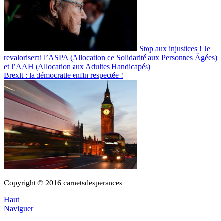
Stop aux injustices ! Je
revaloriserai l’ASPA (Allocation de Solidarité aux Personnes Âgées)
et l’AAH (Allocation aux Adultes Handicapés)
Brexit : la démocratie enfin respectée !
Copyright © 2016 carnetsdesperances
Haut
Naviguer