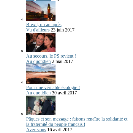
Brexit, un an après
Vu d'ailleurs
23 juin 2017
Au secours, le PS revient !
Au quotidien
2 mai 2017
Pour une véritable écologie !
Au quotidien
30 avril 2017
Pâques et son message : faisons renaître la solidarité et
la fraternité du peuple français !
Avec vous
16 avril 2017