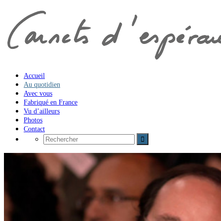
Accueil
Au quotidien
Avec vous
Fabriqué en France
Vu d’ailleurs
Photos
Contact