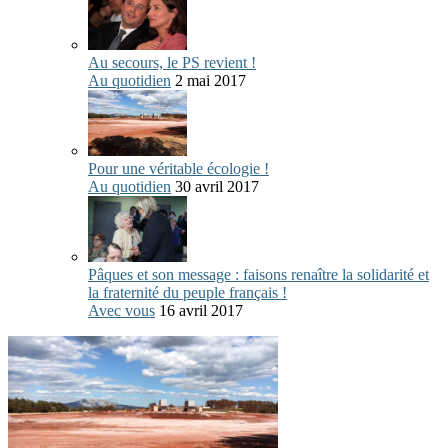
Au secours, le PS revient !
Au quotidien
2 mai 2017
Pour une véritable écologie !
Au quotidien
30 avril 2017
Pâques et son message : faisons renaître la solidarité et
la fraternité du peuple français !
Avec vous
16 avril 2017