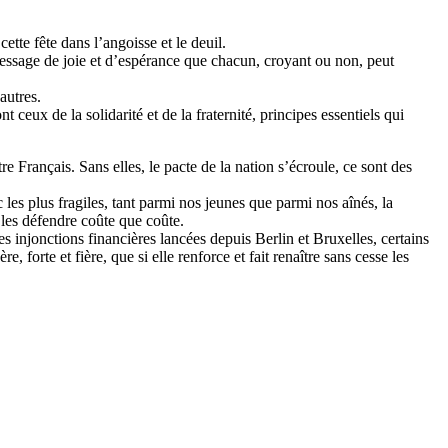
tte fête dans l’angoisse et le deuil.
 message de joie et d’espérance que chacun, croyant ou non, peut
autres.
ceux de la solidarité et de la fraternité, principes essentiels qui
tre Français. Sans elles, le pacte de la nation s’écroule, ce sont des
 les plus fragiles, tant parmi nos jeunes que parmi nos aînés, la
s les défendre coûte que coûte.
es injonctions financières lancées depuis Berlin et Bruxelles, certains
 forte et fière, que si elle renforce et fait renaître sans cesse les