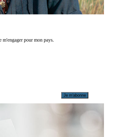
 de m'engager pour mon pays.
Je m'abonne