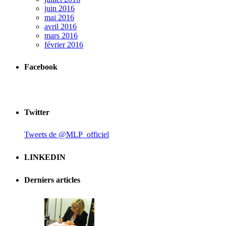
juin 2016
mai 2016
avril 2016
mars 2016
février 2016
Facebook
Twitter
Tweets de @MLP_officiel
LINKEDIN
Derniers articles