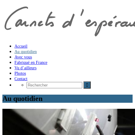
Accueil
Au quotidien
Avec vous
Fabriqué en France
Vu d’ailleurs
Photos
Contact
Au quotidien