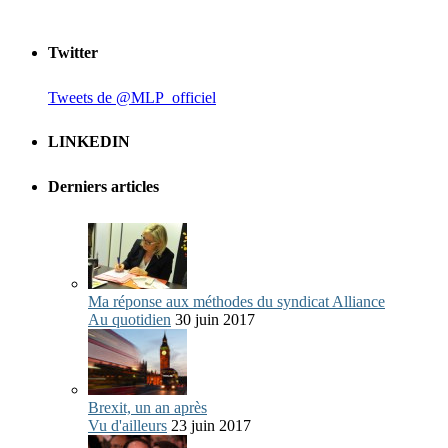
Twitter
Tweets de @MLP_officiel
LINKEDIN
Derniers articles
Ma réponse aux méthodes du syndicat Alliance
Au quotidien
30 juin 2017
Brexit, un an après
Vu d'ailleurs
23 juin 2017