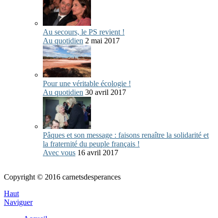
Au secours, le PS revient !
Au quotidien
2 mai 2017
Pour une véritable écologie !
Au quotidien
30 avril 2017
Pâques et son message : faisons renaître la solidarité et
la fraternité du peuple français !
Avec vous
16 avril 2017
Copyright © 2016 carnetsdesperances
Haut
Naviguer