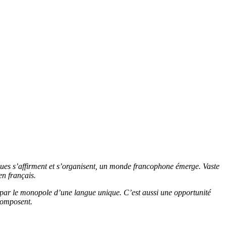
tiques s’affirment et s’organisent, un monde francophone émerge. Vaste
en français.
 par le monopole d’une langue unique. C’est aussi une opportunité
composent.