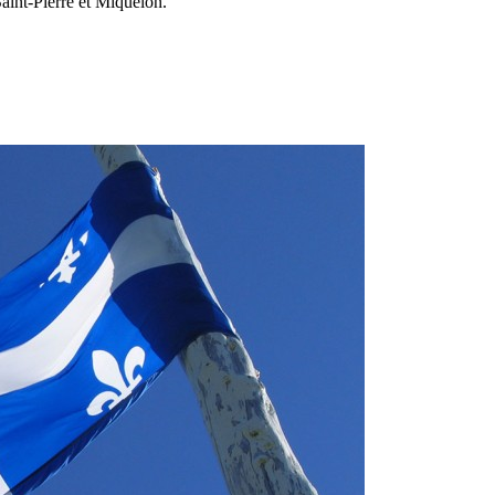
int-Pierre et Miquelon.