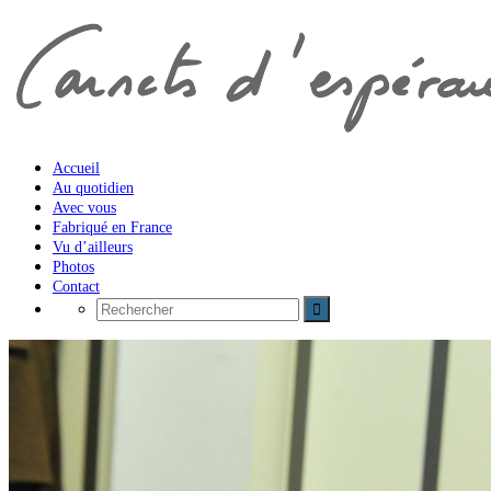
Accueil
Au quotidien
Avec vous
Fabriqué en France
Vu d’ailleurs
Photos
Contact