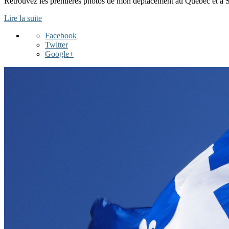
Retrouvez les premières photos de mon déplacement au Québec et à Sa
Lire la suite
Facebook
Twitter
Google+