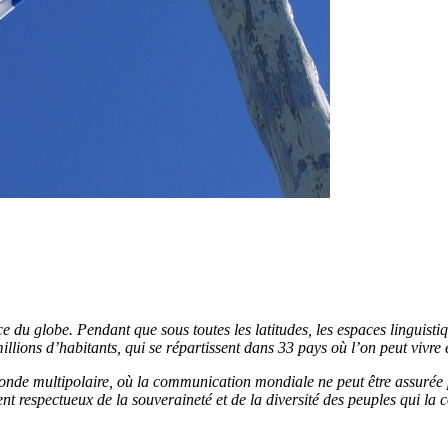
ce du globe. Pendant que sous toutes les latitudes, les espaces linguis
llions d’habitants, qui se répartissent dans 33 pays où l’on peut vivre 
onde multipolaire, où la communication mondiale ne peut être assurée
respectueux de la souveraineté et de la diversité des peuples qui la 