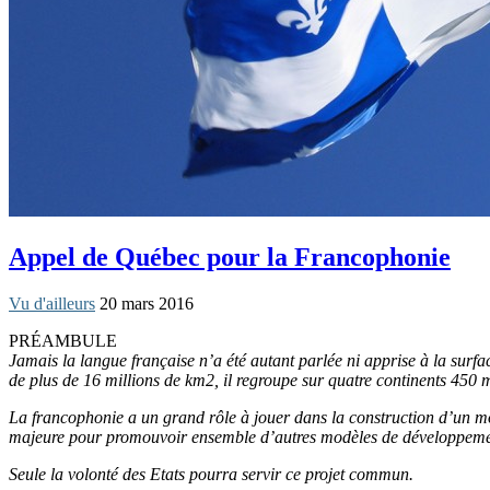
Appel de Québec pour la Francophonie
Vu d'ailleurs
20 mars 2016
PRÉAMBULE
Jamais la langue française n’a été autant parlée ni apprise à la surfa
de plus de 16 millions de km2, il regroupe sur quatre continents 450 mi
La francophonie a un grand rôle à jouer dans la construction d’un m
majeure pour promouvoir ensemble d’autres modèles de développement 
Seule la volonté des Etats pourra servir ce projet commun.