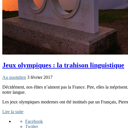
Jeux olympiques : la trahison linguistique
Au quotidien
3 février 2017
Décidément, nos élites n’aiment pas la France. Pire, elles la méprisent
notre langue.
Les jeux olympiques modernes ont été institués par un Français, Pierre
Lire la suite
Facebook
Twitter