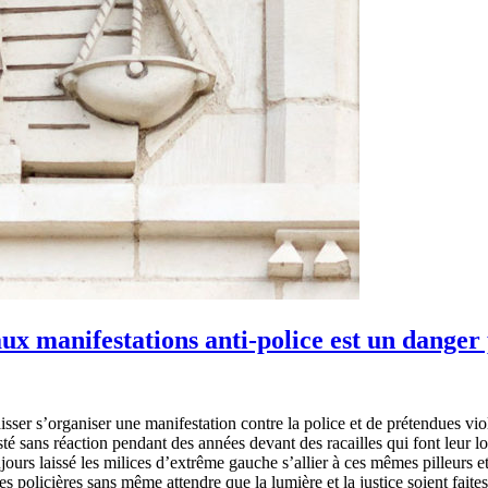
aux manifestations anti-police est un danger
 laisser s’organiser une manifestation contre la police et de prétendues
té sans réaction pendant des années devant des racailles qui font leur lo
rs laissé les milices d’extrême gauche s’allier à ces mêmes pilleurs et 
 policières sans même attendre que la lumière et la justice soient faites