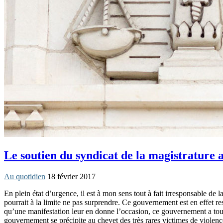
Le soutien du syndicat de la magistrature 
Au quotidien
18 février 2017
En plein état d’urgence, il est à mon sens tout à fait irresponsable de
pourrait à la limite ne pas surprendre. Ce gouvernement est en effet res
qu’une manifestation leur en donne l’occasion, ce gouvernement a toujou
gouvernement se précipite au chevet des très rares victimes de violences