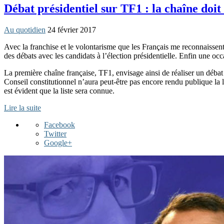
Débat présidentiel sur TF1 : la chaîne doit
Au quotidien
24 février 2017
Avec la franchise et le volontarisme que les Français me reconnaissent,
des débats avec les candidats à l’élection présidentielle. Enfin une oc
La première chaîne française, TF1, envisage ainsi de réaliser un débat 
Conseil constitutionnel n’aura peut-être pas encore rendu publique la li
est évident que la liste sera connue.
Lire la suite
Facebook
Twitter
Google+