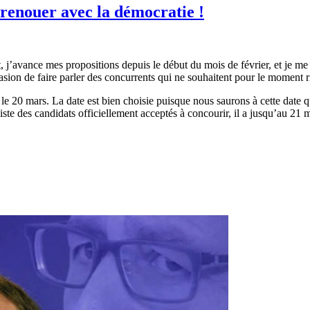
 renouer avec la démocratie !
 j’avance mes propositions depuis le début du mois de février, et je me 
casion de faire parler des concurrents qui ne souhaitent pour le moment ri
le 20 mars. La date est bien choisie puisque nous saurons à cette date qu
ste des candidats officiellement acceptés à concourir, il a jusqu’au 21 m