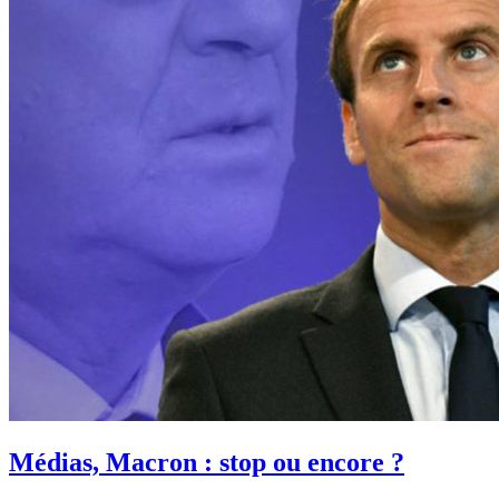
Médias, Macron : stop ou encore ?