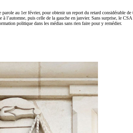
parole au 1er février, pour obtenir un report du retard considérable de 
oite à l’automne, puis celle de la gauche en janvier. Sans surprise, l
formation politique dans les médias sans rien faire pour y remédier.