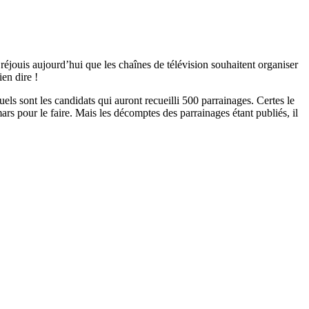
réjouis aujourd’hui que les chaînes de télévision souhaitent organiser
en dire !
els sont les candidats qui auront recueilli 500 parrainages. Certes le
ars pour le faire. Mais les décomptes des parrainages étant publiés, il