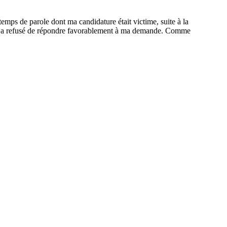
temps de parole dont ma candidature était victime, suite à la
e CSA a refusé de répondre favorablement à ma demande. Comme