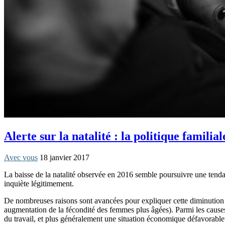
Alerte sur la natalité : la politique famil
Avec vous
18 janvier 2017
La baisse de la natalité observée en 2016 semble poursuivre une tenda
inquiète légitimement.
De nombreuses raisons sont avancées pour expliquer cette diminution d
augmentation de la fécondité des femmes plus âgées). Parmi les causes
du travail, et plus généralement une situation économique défavorable