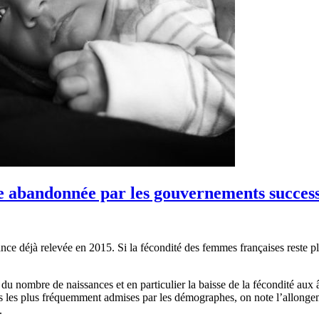
iale abandonnée par les gouvernements success
nce déjà relevée en 2015. Si la fécondité des femmes françaises reste 
u nombre de naissances et en particulier la baisse de la fécondité aux 
 les plus fréquemment admises par les démographes, on note l’allongemen
.