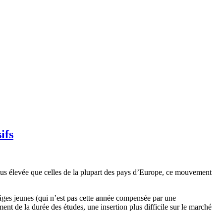
ifs
plus élevée que celles de la plupart des pays d’Europe, ce mouvement
âges jeunes (qui n’est pas cette année compensée par une
t de la durée des études, une insertion plus difficile sur le marché