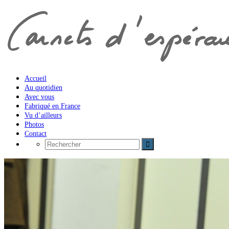
Accueil
Au quotidien
Avec vous
Fabriqué en France
Vu d’ailleurs
Photos
Contact