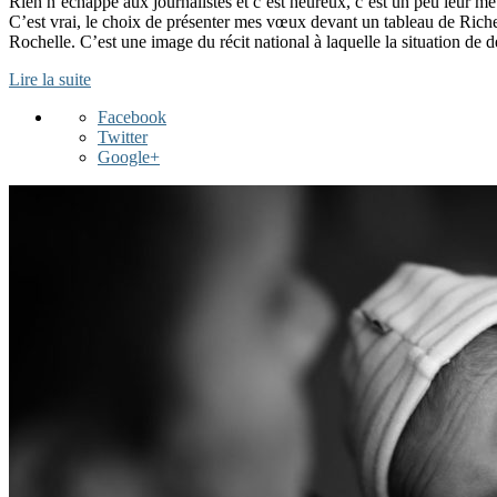
Rien n’échappe aux journalistes et c’est heureux, c’est un peu leur 
C’est vrai, le choix de présenter mes vœux devant un tableau de Richel
Rochelle. C’est une image du récit national à laquelle la situation de
Lire la suite
Facebook
Twitter
Google+