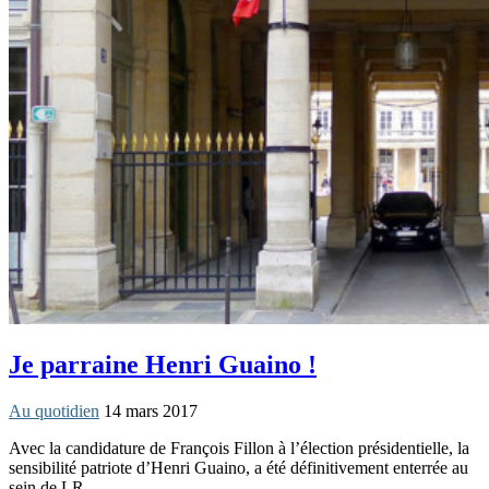
Je parraine Henri Guaino !
Au quotidien
14 mars 2017
Avec la candidature de François Fillon à l’élection présidentielle, la
sensibilité patriote d’Henri Guaino, a été définitivement enterrée au
sein de LR.