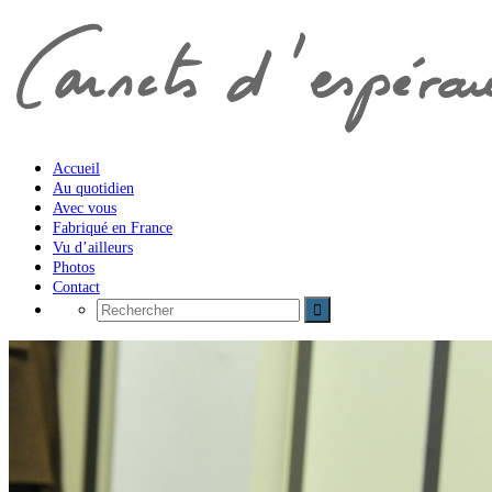
Accueil
Au quotidien
Avec vous
Fabriqué en France
Vu d’ailleurs
Photos
Contact