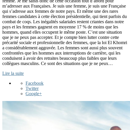
femme. Je me saisis donc de cette occasion tout d’abord pour
m’adresser aux Françaises. Je suis une femme, je suis une Française
qui s’adresse aux femmes de notre pays. Et même une des rares
femmes candidates à cette élection présidentielle, qui tient parfois du
combat de coqs. Les inégalités salariales restent criantes dans notre
pays et les femmes gagnent en moyenne 17 % de moins que les
hommes, quand elles occupent le même poste. C’est une situation
que je ne peux pas accepter. Et je compte bien lutter contre cette
précarité sociale et professionnelle des femmes, que la loi El Khomri
a considérablement aggravée. Les femmes sont aussi plus souvent
confrontées que les hommes aux interruptions de carrière, qui les
conduisent à avoir des retraites beaucoup plus faibles que leurs
collègues masculins. Ce sont des situations que je ne peux…
Lire la suite
Facebook
Twitter
Google+