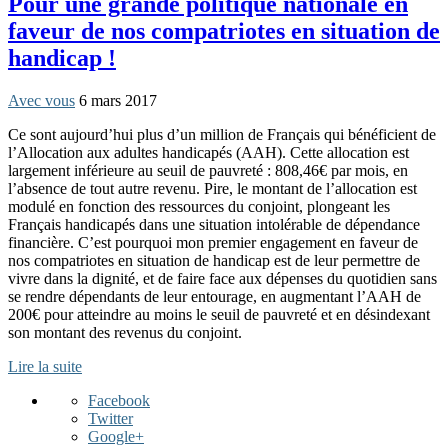
Pour une grande politique nationale en
faveur de nos compatriotes en situation de
handicap !
Avec vous
6 mars 2017
Ce sont aujourd’hui plus d’un million de Français qui bénéficient de
l’Allocation aux adultes handicapés (AAH). Cette allocation est
largement inférieure au seuil de pauvreté : 808,46€ par mois, en
l’absence de tout autre revenu. Pire, le montant de l’allocation est
modulé en fonction des ressources du conjoint, plongeant les
Français handicapés dans une situation intolérable de dépendance
financière. C’est pourquoi mon premier engagement en faveur de
nos compatriotes en situation de handicap est de leur permettre de
vivre dans la dignité, et de faire face aux dépenses du quotidien sans
se rendre dépendants de leur entourage, en augmentant l’AAH de
200€ pour atteindre au moins le seuil de pauvreté et en désindexant
son montant des revenus du conjoint.
Lire la suite
Facebook
Twitter
Google+