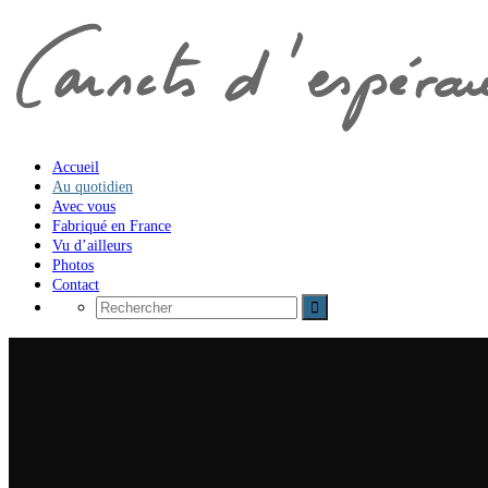
Accueil
Au quotidien
Avec vous
Fabriqué en France
Vu d’ailleurs
Photos
Contact