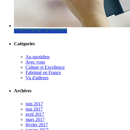
Mes livres en téléchargement
Catégories
Au quotidien
Avec vous
Culture et Excellence
Fabriqué en France
Vu d'ailleurs
Archives
juin 2017
mai 2017
avril 2017
mars 2017
février 2017
janvier 2017