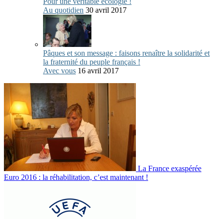
Pour une véritable écologie !
Au quotidien
30 avril 2017
Pâques et son message : faisons renaître la solidarité et
la fraternité du peuple français !
Avec vous
16 avril 2017
La France exaspérée
Euro 2016 : la réhabilitation, c’est maintenant !